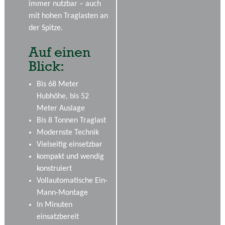
immer nutzbar – auch
mit hohen Traglasten an
der Spitze.
Auf einen
Blick:
Bis 68 Meter
Hubhöhe, bis 52
Meter Auslage
Bis 8 Tonnen Traglast
Modernste Technik
Vielseitig einsetzbar
kompakt und wendig
konstruiert
Vollautomatische Ein-
Mann-Montage
In Minuten
einsatzbereit