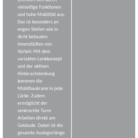
zeichnen sich durch
vielseitige Funktionen
und hohe Mobilität aus.
Das ist besonders an
engen Stellen wie in
dicht bebauten
Innenstädten von
Vorteil: Mit dem
variablen Lenkkonzept
und der aktiven
Hinterachslenkung
kommen die
Mobilbaukrane in jede
Lücke. Zudem
ermöglicht der
senkrechte Turm
Arbeiten direkt am
Gebäude. Dabei ist die
gesamte Auslegerlänge