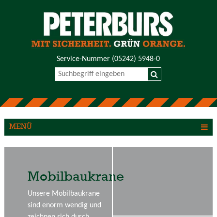
Service-Nummer
(05242) 5948-0
MENÜ
Mobilbaukrane
Unsere Mobilbaukrane
sind enorm wendig und